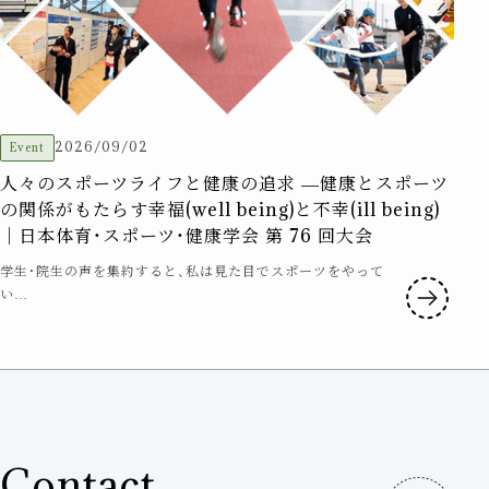
2026/09/02
Event
人々のスポーツライフと健康の追求 ―健康とスポーツ
の関係がもたらす幸福(well being)と不幸(ill being)
｜日本体育・スポーツ・健康学会 第 76 回大会
学生・院生の声を集約すると、私は見た目でスポーツをやって
い…
Contact