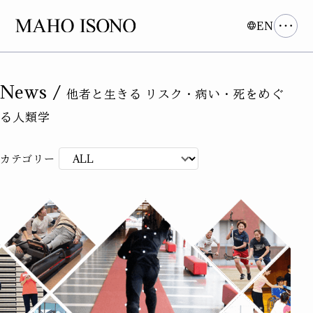
EN
News /
他者と生きる リスク・病い・死をめぐ
る人類学
カテゴリー