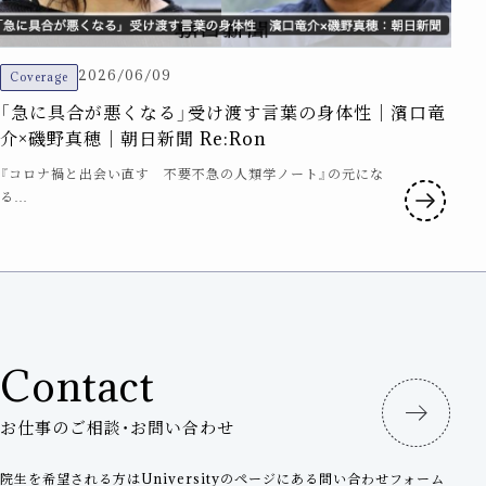
2026/06/09
Coverage
「急に具合が悪くなる」受け渡す言葉の身体性｜濱口竜
介×磯野真穂｜朝日新聞 Re:Ron
『コロナ禍と出会い直す 不要不急の人類学ノート』の元にな
る…
Contact
お仕事のご相談・お問い合わせ
院生を希望される方はUniversityのページにある問い合わせフォーム