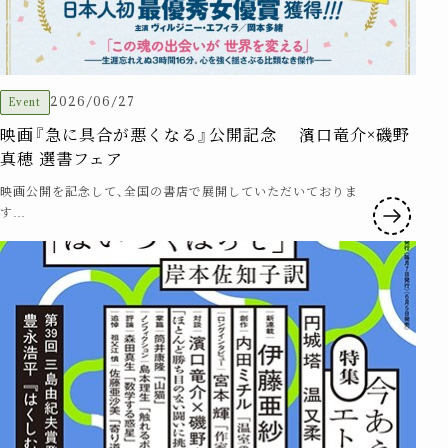
2026/06/27
Event
映画『急に具合が悪くなる』公開記念 濱口竜介×磯野
真穂 選書フェア
映画公開を記念して、全国の書店で展開していただいておりま
す…