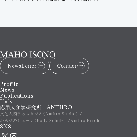
NewsLetter
Contact
Profile
News
Publications
Univ.
応用人類学研究所｜ANTHRO
文化人類学のスタジオ（Anthro Studio）
からだのシューレ（Body Schule）
Anthro Perch
SNS