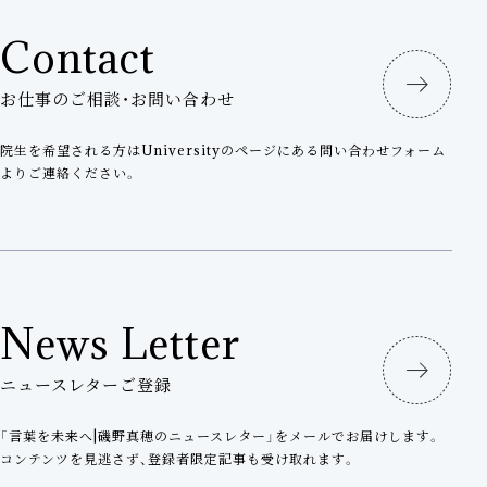
へ
の
Contact
リ
お仕事のご相談・お問い合わせ
ン
院生を希望される方はUniversityのページにある問い合わせフォーム
ク
よりご連絡ください。
News Letter
ニュースレターご登録
「言葉を未来へ|磯野真穂のニュースレター」をメールでお届けします。
コンテンツを見逃さず、登録者限定記事も受け取れます。