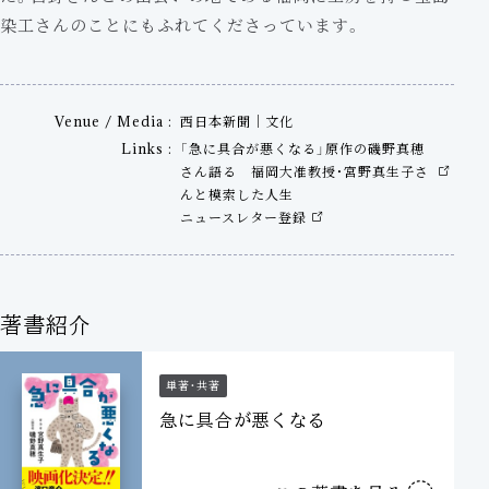
染工さんのことにもふれてくださっています。
Venue / Media
西日本新聞｜文化
Links
「急に具合が悪くなる」原作の磯野真穂
さん語る 福岡大准教授・宮野真生子さ
んと模索した人生
ニュースレター登録
著書紹介
単著・共著
急に具合が悪くなる