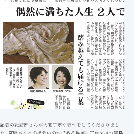
記者の諏訪部さんが大変丁寧な取材をしてくださりまし
た。宮野さんとの出会いの地である福岡に工房を持つ宝島