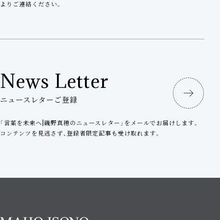
ク
よりご連絡ください。
News Letter
ニュースレターご登録
「言葉を未来へ|磯野真穂のニュースレター」をメールでお届けします。
コンテンツを見逃さず、登録者限定記事も受け取れます。