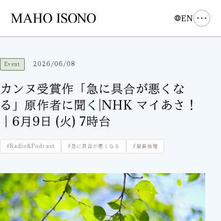
EN
2026/06/08
Event
カンヌ受賞作「急に具合が悪くな
る」原作者に聞く|NHK マイあさ！
｜6月9日 (火) 7時台
#Radio&Podcast
#急に具合が悪くなる
#福島佑理