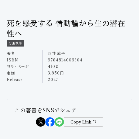
死を感受する 情動論から生の潜在
性へ
分担執筆
著者
西井 凉子
ISBN
9784814006304
判型・ページ
410頁
定価
3,850円
Release
2025
この著書をSNSでシェア
Copy Link