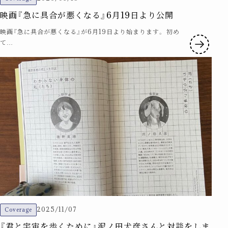
映画『急に具合が悪くなる』6月19日より公開
映画『急に具合が悪くなる』が6月19日より始まります。 初め
て…
2025/11/07
Coverage
『君と宇宙を歩くために』泥ノ田犬彦さんと対談をしま