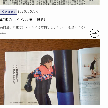
2026/05/04
Coverage
故郷のような言葉｜随想
共同通信の随想にエッセイを寄稿しました。これを読んでくれ
た…