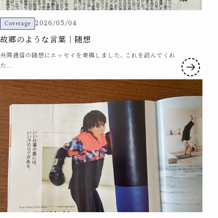
2026/05/04
Coverage
故郷のような言葉｜随想
共同通信の随想にエッセイを寄稿しました。これを読んでくれ
た…