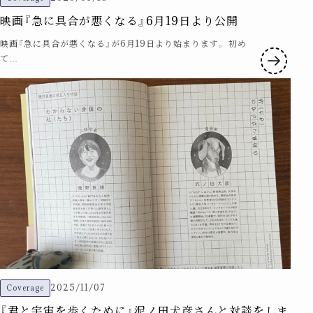
映画『急に具合が悪くなる』6月19日より公開
映画『急に具合が悪くなる』が6月19日より始まります。 初め
て…
2025/11/07
Coverage
『君と宇宙を歩くために』泥ノ田犬彦さんと対談をしま